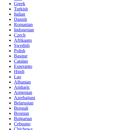
Greek
Turkish
Italian
Danish
Romanian
Indonesian
Czech
Afrikaans
Swedish
Polish
Basque
Catalan
Esperanto
Hindi
Lao
Albanian
Amharic
Armenian
Azerbaijani
Belarusian
Bengali
Bosnian
Bulgarian
Cebuano
Chichewa