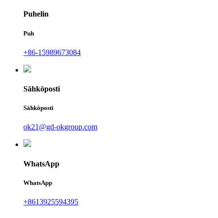
Puhelin
Puh
+86-15989673084
Sähköposti
Sähköposti
ok21@gd-okgroup.com
WhatsApp
WhatsApp
+8613925594395