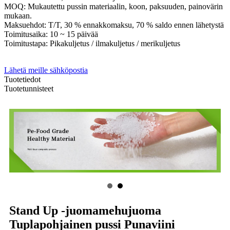
MOQ: Mukautettu pussin materiaalin, koon, paksuuden, painovärin
mukaan.
Maksuehdot: T/T, 30 % ennakkomaksu, 70 % saldo ennen lähetystä
Toimitusaika: 10 ~ 15 päivää
Toimitustapa: Pikakuljetus / ilmakuljetus / merikuljetus
Lähetä meille sähköpostia
Tuotetiedot
Tuotetunnisteet
Stand Up -juomamehujuoma
Tuplapohjainen pussi Punaviini