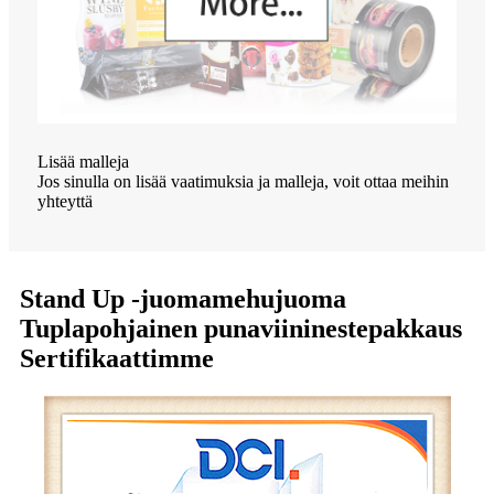
Lisää malleja
Jos sinulla on lisää vaatimuksia ja malleja, voit ottaa meihin
yhteyttä
Stand Up -juomamehujuoma
Tuplapohjainen punaviininestepakkaus
Sertifikaattimme