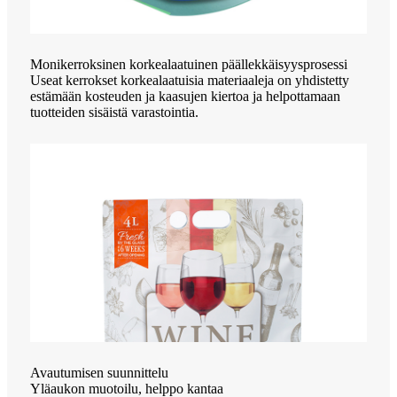
Monikerroksinen korkealaatuinen päällekkäisyysprosessi
Useat kerrokset korkealaatuisia materiaaleja on yhdistetty
estämään kosteuden ja kaasujen kiertoa ja helpottamaan
tuotteiden sisäistä varastointia.
Avautumisen suunnittelu
Yläaukon muotoilu, helppo kantaa