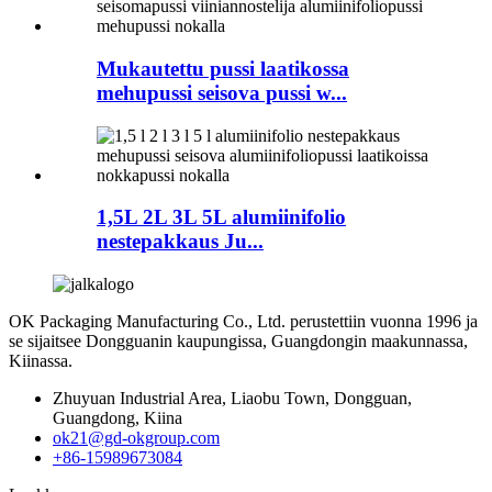
Mukautettu pussi laatikossa
mehupussi seisova pussi w...
1,5L 2L 3L 5L alumiinifolio
nestepakkaus Ju...
OK Packaging Manufacturing Co., Ltd. perustettiin vuonna 1996 ja
se sijaitsee Dongguanin kaupungissa, Guangdongin maakunnassa,
Kiinassa.
Zhuyuan Industrial Area, Liaobu Town, Dongguan,
Guangdong, Kiina
ok21@gd-okgroup.com
+86-15989673084