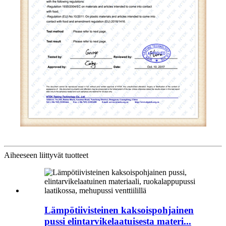
Aiheeseen liittyvät tuotteet
Lämpötiivisteinen kaksoispohjainen
pussi elintarvikelaatuisesta materi...