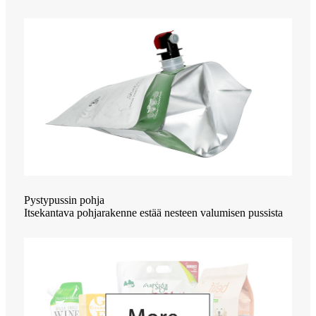
Pystypussin pohja
Itsekantava pohjarakenne estää nesteen valumisen pussista