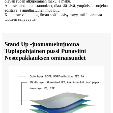
olevan ruoan alkuperäinen maku ja maku.
Alhaiset tuotantokustannukset, tilaa säästävä, ympäristönsuojelua
edistävä ja ainutlaatuinen muotoilu.
Kun neste valuu ulos, ilman sisäänpääsy estyy, mikä parantaa
tuotteen säilyvyyttä.
Stand Up -juomamehujuoma
Tuplapohjainen pussi Punaviini
Nestepakkauksen ominaisuudet