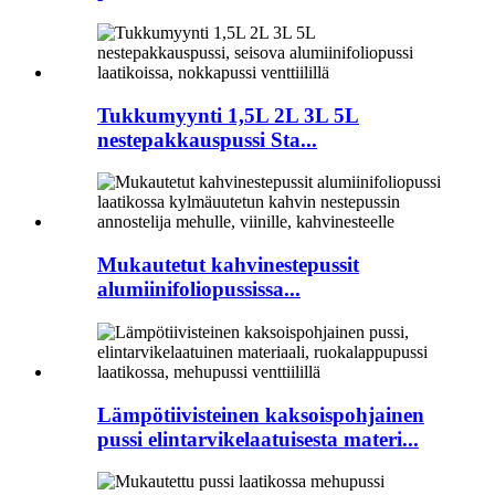
Tukkumyynti 1,5L 2L 3L 5L
nestepakkauspussi Sta...
Mukautetut kahvinestepussit
alumiinifoliopussissa...
Lämpötiivisteinen kaksoispohjainen
pussi elintarvikelaatuisesta materi...