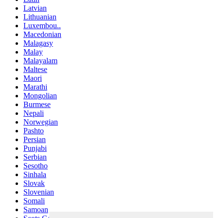
Latvian
Lithuanian
Luxembou..
Macedonian
Malagasy
Malay
Malayalam
Maltese
Maori
Marathi
Mongolian
Burmese
Nepali
Norwegian
Pashto
Persian
Punjabi
Serbian
Sesotho
Sinhala
Slovak
Slovenian
Somali
Samoan