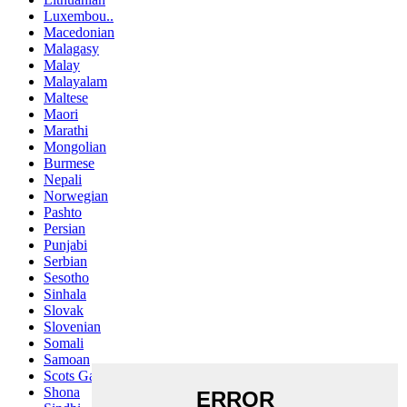
Luxembou..
Macedonian
Malagasy
Malay
Malayalam
Maltese
Maori
Marathi
Mongolian
Burmese
Nepali
Norwegian
Pashto
Persian
Punjabi
Serbian
Sesotho
Sinhala
Slovak
Slovenian
Somali
Samoan
Scots Gaelic
Shona