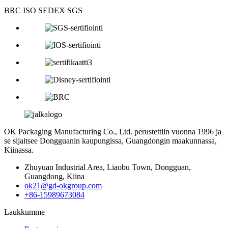
BRC ISO SEDEX SGS
OK Packaging Manufacturing Co., Ltd. perustettiin vuonna 1996 ja
se sijaitsee Dongguanin kaupungissa, Guangdongin maakunnassa,
Kiinassa.
Zhuyuan Industrial Area, Liaobu Town, Dongguan,
Guangdong, Kiina
ok21@gd-okgroup.com
+86-15989673084
Laukkumme